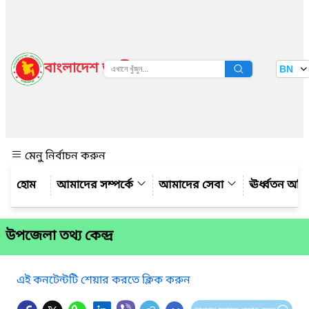
বাংলাদেশ জাতীয় তথ্য বাতায়ন
BN
দেখুন
মেনু নির্বাচন করুন
আমাদের সম্পর্কে
আমাদের সেবা
ঊর্ধ্বতন অফ
উপজেলা তথ্য কেন্দ্র
এই কনটেন্টটি শেয়ার করতে ক্লিক করুন