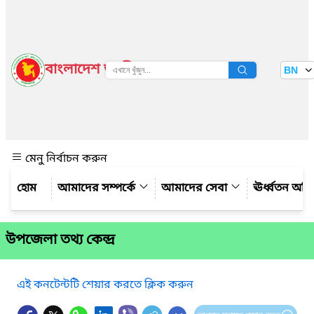
বাংলাদেশ জাতীয় তথ্য বাতায়ন
BN
দেখুন
মেনু নির্বাচন করুন
আমাদের সম্পর্কে
আমাদের সেবা
ঊর্ধ্বতন অফ
উপজেলা তথ্য কেন্দ্র
এই কনটেন্টটি শেয়ার করতে ক্লিক করুন